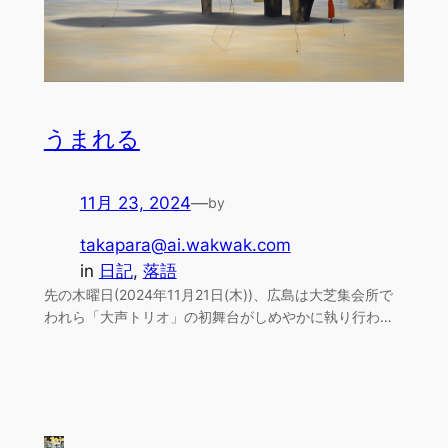
うまれる
11月 23, 2024
—
by
takapara@ai.wakwak.com
in
日記
, 
落語
先の木曜日(2024年11月21日(木))、広島は大芝集会所で
われら「大声トリオ」の初舞台がしめやかに執り行わ…