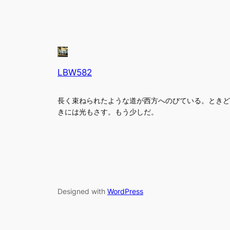
LBW582
長く束ねられたような道が西方へのびている。ときど
きには光もさす。もう少しだ。
Designed with
WordPress