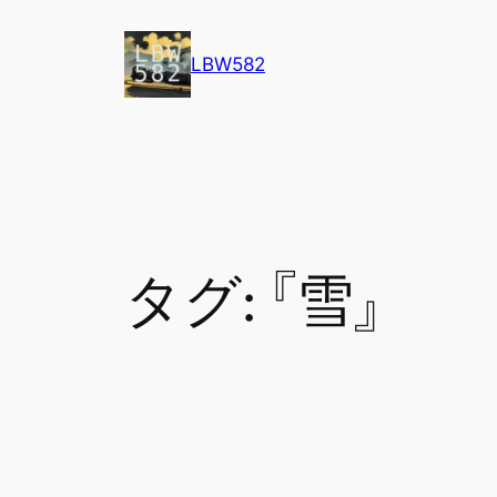
内
容
LBW582
を
ス
キ
ッ
プ
タグ:
『雪』