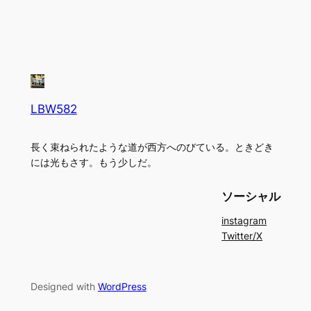
LBW582
長く束ねられたような道が西方へのびている。ときどき
には光もさす。もう少しだ。
ソーシャル
instagram
Twitter/X
Designed with
WordPress