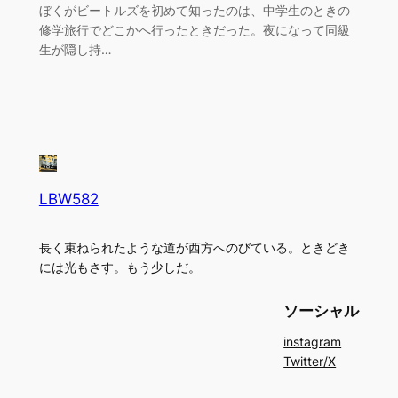
ぼくがビートルズを初めて知ったのは、中学生のときの
修学旅行でどこかへ行ったときだった。夜になって同級
生が隠し持…
LBW582
長く束ねられたような道が西方へのびている。ときどき
には光もさす。もう少しだ。
ソーシャル
instagram
Twitter/X