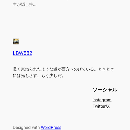
生が隠し持…
LBW582
長く束ねられたような道が西方へのびている。ときどき
には光もさす。もう少しだ。
ソーシャル
instagram
Twitter/X
Designed with
WordPress