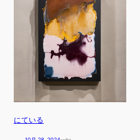
にている
10月 28, 2024
—
by