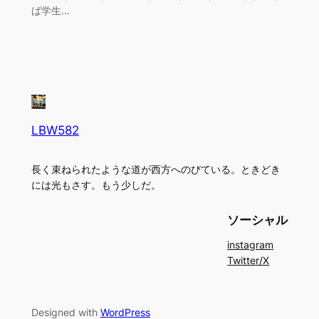
ば学生…
LBW582
長く束ねられたような道が西方へのびている。ときどき
には光もさす。もう少しだ。
ソーシャル
instagram
Twitter/X
Designed with
WordPress