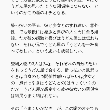
うどん屋の思ったような関係性にならない、と
いうのがこの噺のオチとなる。
酔っ払いの語る、彼と少女とのすれ違い、意外
性、でも最後には感激と喜びの大団円に至る経
緯。だが彼の感激と喜びはうどん屋には伝わら
ない。それが元でうどん屋の「うどんを一杯食
べて欲しい」という思いも成就しない。
登場人物の3人はみな、それぞれの自分の思い
をもってうどん屋で会する。酔っ払いと風邪っ
引きは自身のもつ関係性(酔っぱらいは少女と
の、風邪っ引きはうどんとの)はうまくいくの
だが、うどん屋が想定する彼や彼女との関係性
は結局うまく結ばれない。
その「うまくいかなさ」が、この噺のオチでも