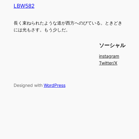
LBW582
長く束ねられたような道が西方へのびている。ときどき
には光もさす。もう少しだ。
ソーシャル
instagram
Twitter/X
Designed with
WordPress