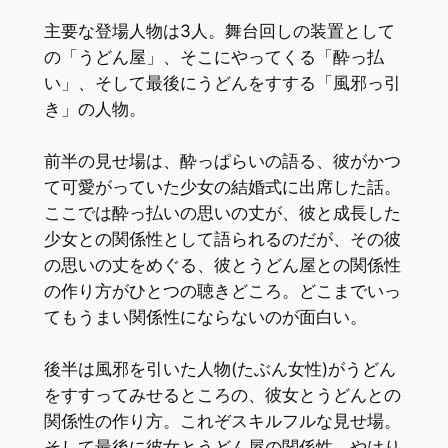
主要な登場人物は3人。舞台回しの装置として
の「うどん屋」、そこにやってくる「酔っ払
い」、そして最後にうどんをすする「風邪っ引
き」の人物。
前半の見せ場は、酔っぱらいの語る、彼がかつ
て可愛がっていた少女の結婚式に出席した話。
ここでは酔っ払いの思いの丈が、彼と成長した
少女との関係性として語られるのだが、その彼
の思いの丈をめぐる、彼とうどん屋との関係性
の作り方がひとつの聴きどころ。どこまでいっ
てもうまい関係性にならないのが面白い。
後半は風邪を引いた人物(たぶん女性)がうどん
をすすってみせるところの、彼女とうどんとの
関係性の作り方。これぞスキルフルな見せ場。
そして最後に彼女とうどん屋の関係性、やはり