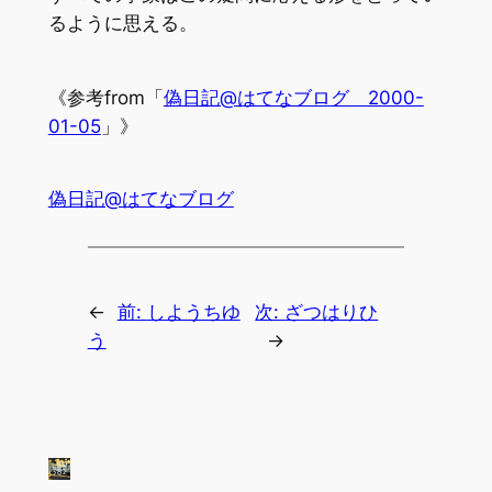
るように思える。
《参考from「
偽日記@はてなブログ 2000-
01-05
」》
偽日記@はてなブログ
←
前:
しようちゆ
次:
ざつはりひ
う
→