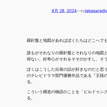
9月 28, 2024
—
takapara@
by
羅針盤と地図があればぼくたちはどこへで
誰もがそれなりの羅針盤とそれなりの地図
得ない。好奇心がそれをそそのかすし、そ
ぼくはこうした出発の話が好きなのだと思う
のテレビドラマ部門優勝作品である『王様
る。
こういう構造の物語のことを「ビルドゥン
る。