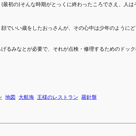
(最初の)そんな時期がとっくに終わったころでさえ、人は
り顔でいい歳をしたおっさんが、その心中は少年のようにど
らげるみなとが必要で、それが点検・修理するためのドック
ン
地図
大航海
王様のレストラン
羅針盤