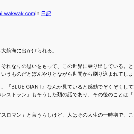
ai.wakwak.com
in
日記
も大航海に出かけられる。
とそれなりの思いをもって、この世界に乗り出している。と
ういうものだとぼんやりとながら世間から刷り込まれてしま
。『BLUE GIANT』なんか見ていると感動でぞくぞく
のレストラン』もそうした類の話であり、その後のことは「
グスロマン」と言うらしけど、人はその人生の一時期で、こ